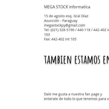
MEGA STOCK informatica
15 de agosto esq. Gral Díaz
Asunción - Paraguay
megastockpy@gmail.com
Tel: (021) 328-5190 / 440-118 / 442-402 i
103
Fax: 442-402 int 105
tambien estamos en
Dale me gusta a nuestra fan page y
enterate de todo lo que tenemos para v