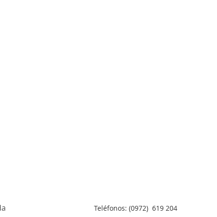
da
Teléfonos: (0972) 619 204